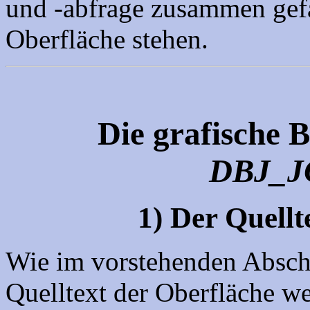
und -abfrage zusammen gefa
Oberfläche stehen.
Die grafische 
DBJ_JO
1) Der Quellt
Wie im vorstehenden Abschn
Quelltext der Oberfläche w