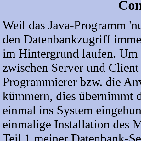
Con
Weil das Java-Programm 'nur'
den Datenbankzugriff imme
im Hintergrund laufen. Um
zwischen Server und Client 
Programmierer bzw. die An
kümmern, dies übernimmt 
einmal ins System eingebu
einmalige Installation de
Teil 1 meiner Datenbank-Sei