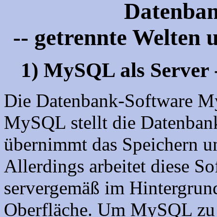
Datenban
-- getrennte Welten 
1) MySQL als Server 
Die Datenbank-Software MyS
MySQL stellt die Datenban
übernimmt das Speichern un
Allerdings arbeitet diese S
servergemäß im Hintergrund
Oberfläche. Um MySQL zu 