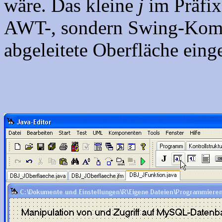
wäre. Das kleine
j
im Präfix 
AWT-, sondern Swing-Komp
abgeleitete Oberfläche ein