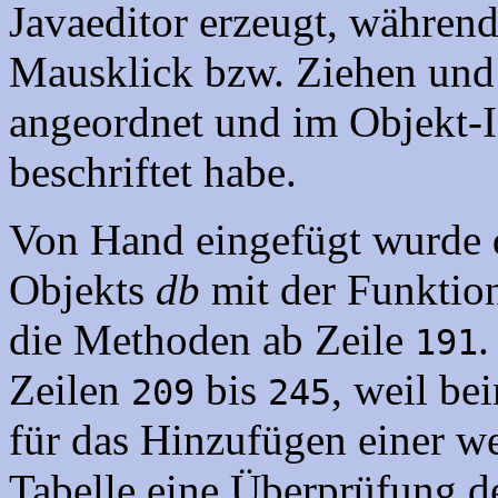
Javaeditor erzeugt, während
Mausklick bzw. Ziehen und
angeordnet und im Objekt-I
beschriftet habe.
Von Hand eingefügt wurde 
Objekts
db
mit der Funktion
die Methoden ab Zeile
.
191
Zeilen
bis
, weil be
209
245
für das Hinzufügen einer w
Tabelle eine Überprüfung 