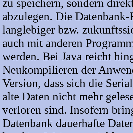
zu speichern, sondern dire
abzulegen. Die Datenbank-F
langlebiger bzw. zukunftssi
auch mit anderen Programme
werden. Bei Java reicht hin
Neukompilieren der Anwend
Version, dass sich die Seria
alte Daten nicht mehr gele
verloren sind. Insofern brin
Datenbank dauerhafte Daten