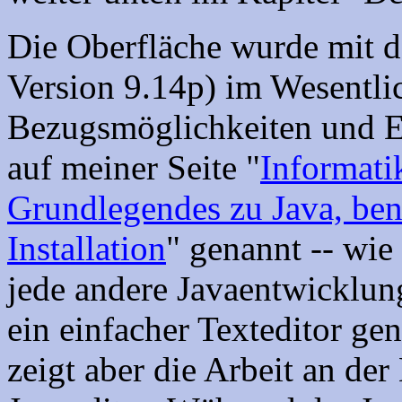
Die Oberfläche wurde mit de
Version 9.14p) im Wesentli
Bezugsmöglichkeiten und Ei
auf meiner Seite "
Informatik
Grundlegendes zu Java, ben
Installation
" genannt -- wie
jede andere Javaentwicklun
ein einfacher Texteditor ge
zeigt aber die Arbeit an de