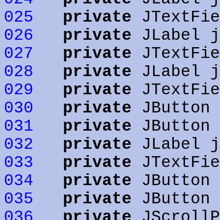
025
private
JTextFie
026
private
JLabel j
027
private
JTextFie
028
private
JLabel j
029
private
JTextFie
030
private
JButton
031
private
JButton 
032
private
JLabel j
033
private
JTextFie
034
private
JButton 
035
private
JButton 
036
private
JScrollP