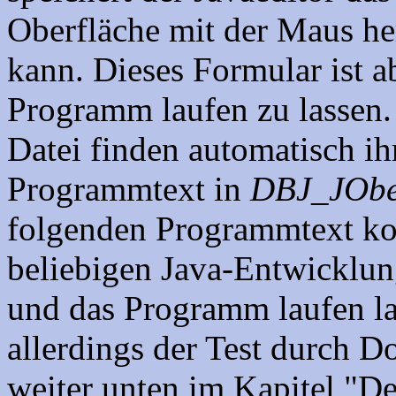
Oberfläche mit der Maus he
kann. Dieses Formular ist a
Programm laufen zu lassen.
Datei finden automatisch i
Programmtext in
DBJ_JObe
folgenden Programmtext kop
beliebigen Java-Entwicklu
und das Programm laufen la
allerdings der Test durch D
weiter unten im Kapitel "D