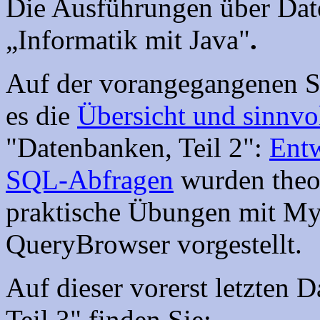
Die Ausführungen über Dat
„Informatik mit Java"
.
Auf der vorangegangenen Se
es die
Übersicht und sinnvo
"Datenbanken, Teil 2":
Entw
SQL-Abfragen
wurden theo
praktische Übungen mit 
QueryBrowser vorgestellt.
Auf dieser vorerst letzten 
Teil 3" finden Sie: