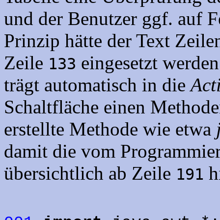
und der Benutzer ggf. auf 
Prinzip hätte der Text Zeil
Zeile
eingesetzt werden
133
trägt automatisch in die
Act
Schaltfläche einen Methoden
erstellte Methode wie etwa
damit die vom Programmiere
übersichtlich ab Zeile
h
191