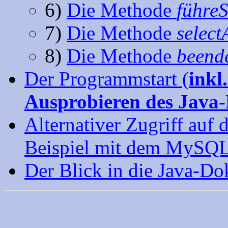
6)
Die Methode
führe
7)
Die Methode
select
8)
Die Methode
beend
Der Programmstart (
inkl
Ausprobieren des Jav
Alternativer Zugriff auf 
Beispiel mit dem MySQ
Der Blick in die Java-Dok