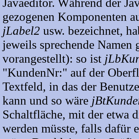
Javaeditor. Während der Jav
gezogenen Komponenten au
jLabel2
usw. bezeichnet, ha
jeweils sprechende Namen 
vorangestellt): so ist
jLbKu
"KundenNr:" auf der Oberfl
Textfeld, in das der Benut
kann und so wäre
jBtKunde
Schaltfläche, mit der etwa
werden müsste, falls dafür 