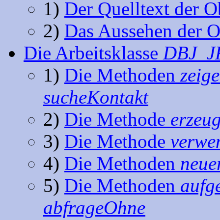
1)
Der Quelltext der O
2)
Das Aussehen der O
Die Arbeitsklasse
DBJ_JF
1)
Die Methoden
zeig
sucheKontakt
2)
Die Methode
erzeu
3)
Die Methode
verwe
4)
Die Methoden
neue
5)
Die Methoden
aufge
abfrageOhne