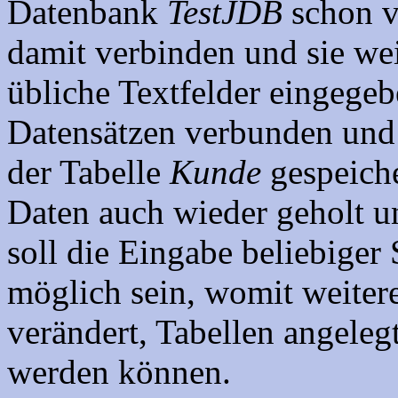
Datenbank
TestJDB
schon v
damit verbinden und sie we
übliche Textfelder eingege
Datensätzen verbunden und 
der Tabelle
Kunde
gespeiche
Daten auch wieder geholt 
soll die Eingabe beliebige
möglich sein, womit weiter
verändert, Tabellen angeleg
werden können.