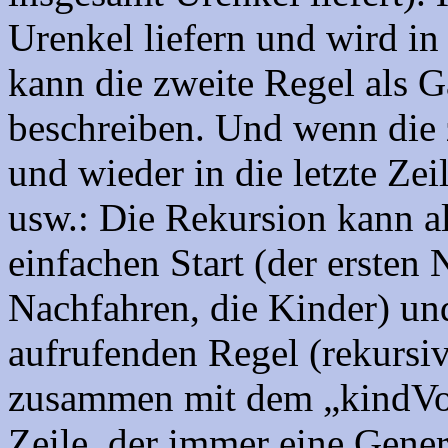
Urenkel liefern und wird in 
kann die zweite Regel als 
beschreiben. Und wenn die 
und wieder in die letzte Zei
usw.: Die Rekursion kann a
einfachen Start (der ersten
Nachfahren, die Kinder) und
aufrufenden Regel (rekursive
zusammen mit dem „kindVon
Zeile, der immer eine Gener