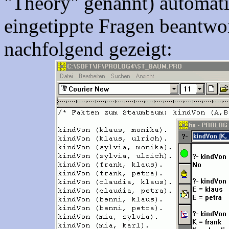
"Theory" genannt) automat
eingetippte Fragen beantwo
nachfolgend gezeigt: