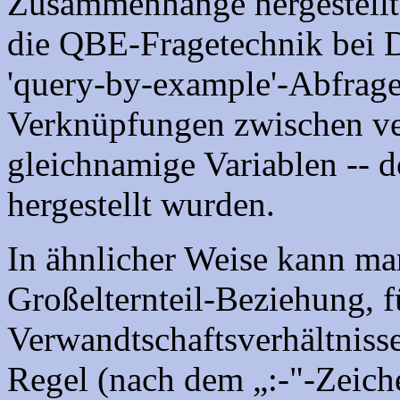
Zusammenhänge hergestellt
die QBE-Fragetechnik bei D
'query-by-example'-Abfrag
Verknüpfungen zwischen ve
gleichnamige Variablen -- d
hergestellt wurden.
In ähnlicher Weise kann ma
Großelternteil-Beziehung, f
Verwandtschaftsverhältniss
Regel (nach dem „:-"-Zeich