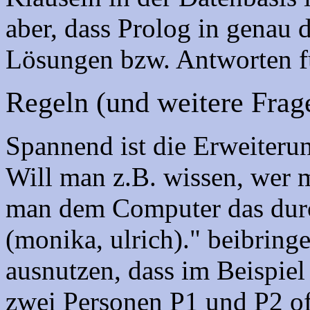
aber, dass Prolog in genau 
Lösungen bzw. Antworten fü
Regeln (und weitere Frag
Spannend ist die Erweiter
Will man z.B. wissen, wer m
man dem Computer das durc
(monika, ulrich)." beibring
ausnutzen, dass im Beispiel
zwei Personen P1 und P2 of