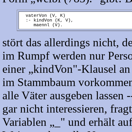
vaterVon (V, K)
:- kindVon (K, V),
maennl (V).
stört das allerdings nicht,
im Rumpf werden nur Person
einer „kindVon"-Klausel an 
im Stammbaum vorkommen).
alle Väter ausgeben lassen
gar nicht interessieren, fr
Variablen „_" und erhält auf