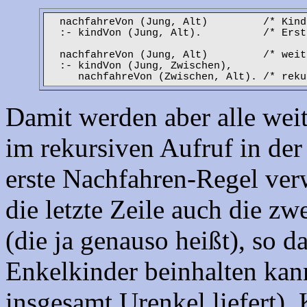
nachfahreVon (Jung, Alt) /* Kinder s
:- kindVon (Jung, Alt). /* Erste, ei
nachfahreVon (Jung, Alt) /* weite
:- kindVon (Jung, Zwischen),
nachfahreVon (Zwischen, Alt). /* rekur
Damit werden aber alle wei
im rekursiven Aufruf in der 
erste Nachfahren-Regel ver
die letzte Zeile auch die zw
(die ja genauso heißt), so d
Enkelkinder beinhalten kan
insgesamt Urenkel liefert).