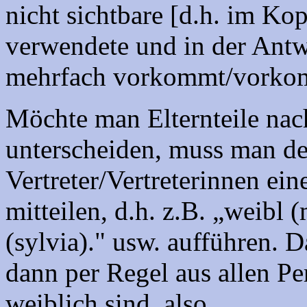
nicht sichtbare [d.h. im Ko
verwendete und in der Antw
mehrfach vorkommt/vorko
Möchte man Elternteile nac
unterscheiden, muss man d
Vertreter/Vertreterinnen ei
mitteilen, d.h. z.B. „weibl 
(sylvia)." usw. aufführen. 
dann per Regel aus allen Pe
weiblich sind, also