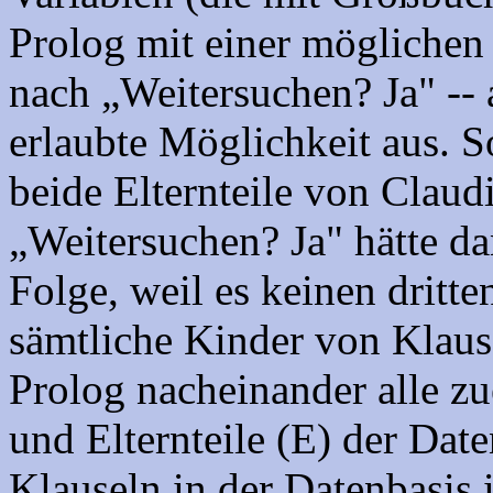
Prolog mit einer möglichen
nach „Weitersuchen? Ja" -- 
erlaubte Möglichkeit aus. S
beide Elternteile von Clau
„Weitersuchen? Ja" hätte d
Folge, weil es keinen dritte
sämtliche Kinder von Klaus.
Prolog nacheinander alle z
und Elternteile (E) der Dat
Klauseln in der Datenbasis 