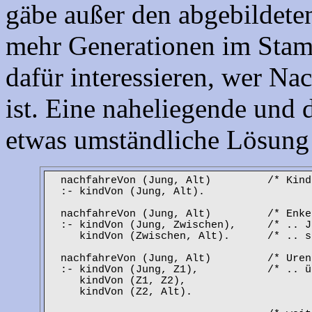
gäbe außer den abgebildete
mehr Generationen im Sta
dafür interessieren, wer 
ist. Eine naheliegende und 
etwas umständliche Lösung
nachfahreVon (Jung, Alt) /* Kinder 
:- kindVon (Jung, Alt).
nachfahreVon (Jung, Alt) /* Enkel s
:- kindVon (Jung, Zwischen), /* .. Jung
kindVon (Zwischen, Alt). /* .. seiner
nachfahreVon (Jung, Alt) /* Urenkel
:- kindVon (Jung, Z1), /* .. über z
kindVon (Z1, Z2),
kindVon (Z2, Alt).