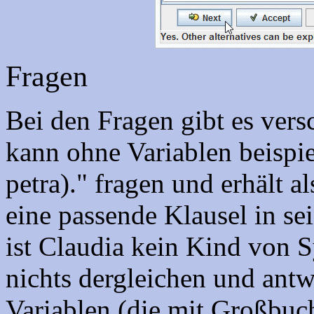
Fragen
Bei den Fragen gibt es ver
kann ohne Variablen beispie
petra)." fragen und erhält a
eine passende Klausel in se
ist Claudia kein Kind von Sy
nichts dergleichen und antw
Variablen (die mit Großbuc