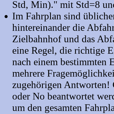
Std, Min)." mit Std=8 un
Im Fahrplan sind üblicher
hintereinander die Abfah
Zielbahnhof und das Abfa
eine Regel, die richtige 
nach einem bestimmten Ei
mehrere Fragemöglichkeit
zugehörigen Antworten! G
oder No beantwortet wer
um den gesamten Fahrpl