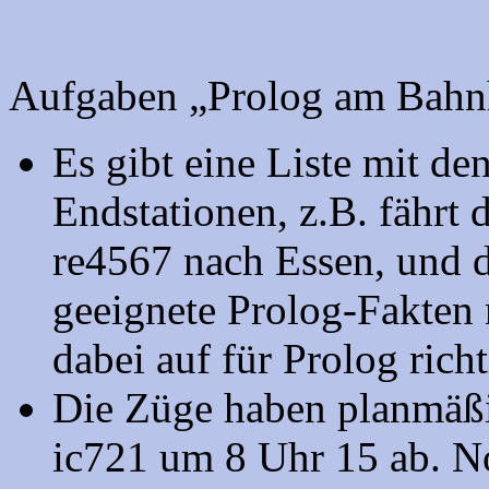
Aufgaben „Prolog am Bahn
Es gibt eine Liste mit 
Endstationen, z.B. fährt
re4567 nach Essen, und d
geeignete Prolog-Fakten 
dabei auf für Prolog rich
Die Züge haben planmäßig
ic721 um 8 Uhr 15 ab. No