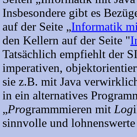
Insbesondere gibt es Bezü
auf der Seite „
Informatik mi
den Kellern auf der Seite "
I
Tatsächlich empfiehlt der S
imperativen, objektorienti
sie z.B. mit Java verwirkli
in ein alternatives Progra
„
Pro
grammmieren mit
Log
sinnvolle und lohnenswerte 