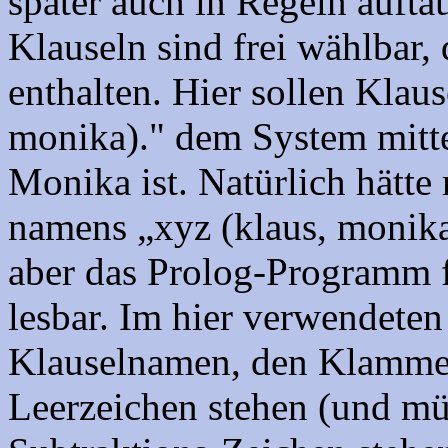
später auch in Regeln auft
Klauseln sind frei wählbar,
enthalten. Hier sollen Klau
monika)." dem System mitte
Monika ist. Natürlich hätte
namens „xyz (klaus, monik
aber das Prolog-Programm 
lesbar. Im hier verwendete
Klauselnamen, den Klamme
Leerzeichen stehen (und mü