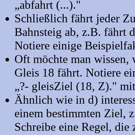
„abfahrt (...)."
Schließlich fährt jeder 
Bahnsteig ab, z.B. fährt 
Notiere einige Beispielfak
Oft möchte man wissen, 
Gleis 18 fährt. Notiere ei
„?- gleisZiel (18, Z)." m
Ähnlich wie in d) interes
einem bestimmten Ziel, z
Schreibe eine Regel, die 