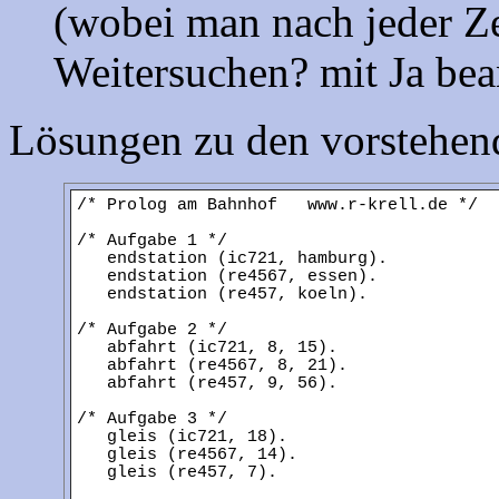
(wobei man nach jeder Ze
Weitersuchen? mit Ja be
Lösungen zu den vorstehen
/* Prolog am Bahnhof www.r-krell.de */
/* Aufgabe 1 */
endstation (ic721, hamburg).
endstation (re4567, essen).
endstation (re457, koeln).
/* Aufgabe 2 */
abfahrt (ic721, 8, 15).
abfahrt (re4567, 8, 21).
abfahrt (re457, 9, 56).
/* Aufgabe 3 */
gleis (ic721, 18).
gleis (re4567, 14).
gleis (re457, 7).