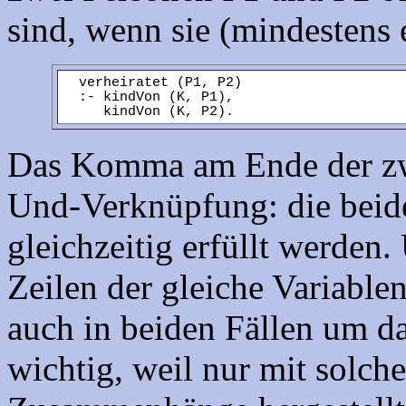
sind, wenn sie (mindestens
verheiratet (P1, P2)
:- kindVon (K, P1),
kindVon (K, P2).
Das Komma am Ende der zwei
Und-Verknüpfung: die beide
gleichzeitig erfüllt werden.
Zeilen der gleiche Variabl
auch in beiden Fällen um da
wichtig, weil nur mit solc