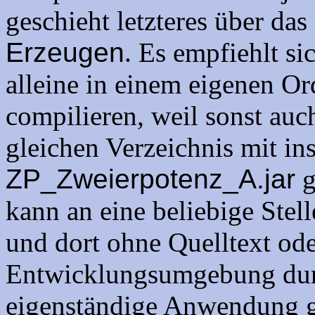
geschieht letzteres über da
Erzeugen
. Es empfiehlt si
alleine in einem eigenen Or
compilieren, weil sonst auc
gleichen Verzeichnis mit in
ZP_Zweierpotenz_A.jar
g
kann an eine beliebige Stel
und dort ohne Quelltext ode
Entwicklungsumgebung dur
eigenständige Anwendung ge