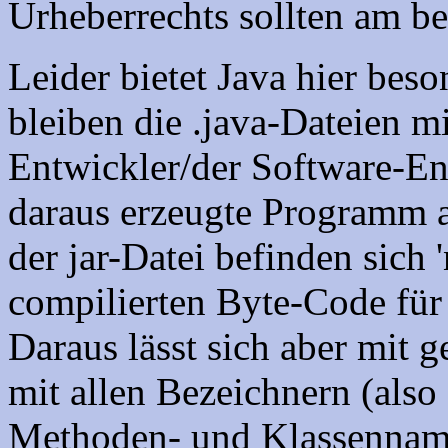
Urheberrechts sollten am bes
Leider bietet Java hier bes
bleiben die .java-Dateien m
Entwickler/der Software-En
daraus erzeugte Programm al
der jar-Datei befinden sich 
compilierten Byte-Code für 
Daraus lässt sich aber mit
mit allen Bezeichnern (also
Methoden- und Klassenname