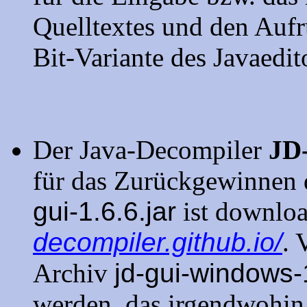
Quelltextes und den Aufru
Bit-Variante des Javaedit
Der Java-Decompiler
JD
für das Zurückgewinnen d
gui-1.6.6.jar
ist downlo
decompiler.github.io/
. 
Archiv
jd-gui-windows-
werden, das irgendwohin