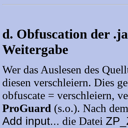
d. Obfuscation der .j
Weitergabe
Wer das Auslesen des Quell
diesen verschleiern. Dies g
obfuscate = verschleiern, ve
ProGuard
(s.o.). Nach dem
Add input...
die Datei
ZP_