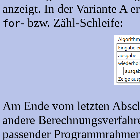
anzeigt. In der Variante A e
- bzw. Zähl-Schleife:
for
Am Ende vom letzten Absc
andere Berechnungsverfahren
passender Programmrahmen 