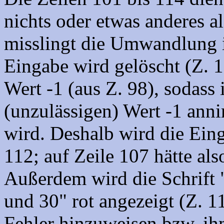
nichts oder etwas anderes 
misslingt die Umwandlung i
Eingabe wird gelöscht (Z. 
Wert -1 (aus Z. 98), sodass
(unzulässigen) Wert -1 ann
wird. Deshalb wird die Ein
112; auf Zeile 107 hätte al
Außerdem wird die Schrift 
und 30" rot angezeigt (Z. 1
Fehler hinzuweisen bzw. ihm