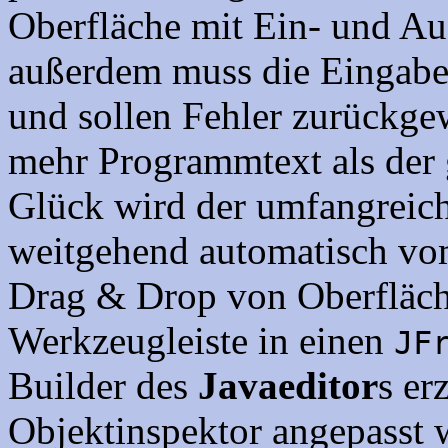
Oberfläche mit Ein- und Au
außerdem muss die Eingabe 
und sollen Fehler zurückgew
mehr Programmtext als der
Glück wird der umfangreich
weitgehend automatisch v
Drag & Drop von Oberfläch
Werkzeugleiste in einen
JF
Builder des
Javaeditor
s er
Objektinspektor angepasst 