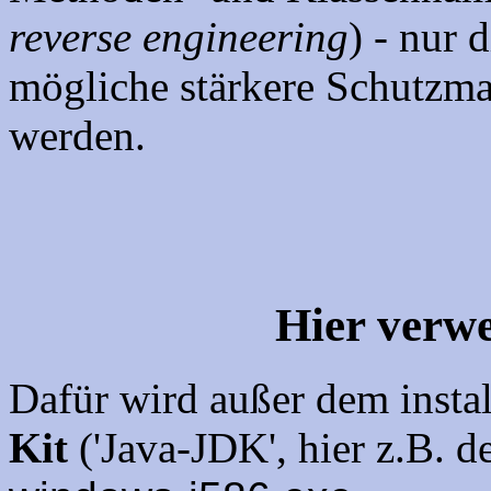
reverse engineering
) - nur
mögliche stärkere Schutzma
werden.
Hier verw
Dafür wird außer dem instal
Kit
('Java-JDK', hier z.B. d