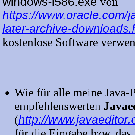
windows-i586.exe
von
https://www.oracle.com/j
later-archive-downloads.
kostenlose Software verwen
Wie für alle meine Java-
empfehlenswerten
Javae
(
http://www.javaeditor.
für die Eingabe bzw. das