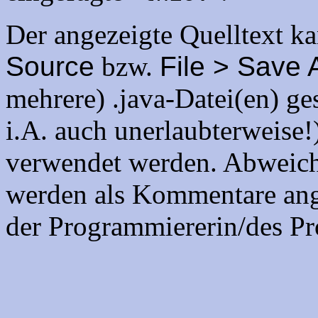
Der angezeigte Quelltext k
Source
bzw.
File > Save 
mehrere) .java-Datei(en) ge
i.A. auch unerlaubterweise!)
verwendet werden. Abweic
werden als Kommentare ang
der Programmiererin/des Pro