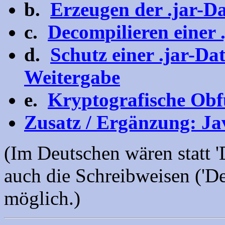
b.
Erzeugen der .jar-Da
c.
Decompilieren einer 
d.
Schutz einer .jar-Da
Weitergabe
e.
Kryptografische Obf
Zusatz / Ergänzung: Ja
(Im Deutschen wären statt '
auch die Schreibweisen ('D
möglich.)