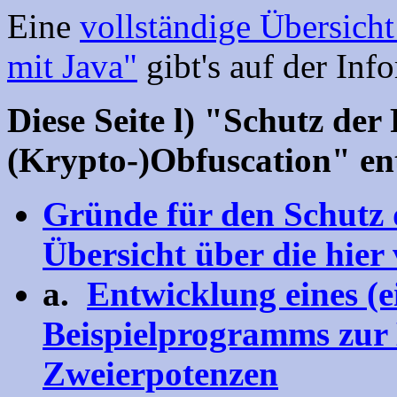
Eine
vollständige Übersicht
mit Java"
gibt's auf der Inf
Diese Seite l) "Schutz de
(Krypto-)Obfuscation" ent
Gründe für den Schutz
Übersicht über die hier
a.
Entwicklung eines (e
Beispielprogramms zur
Zweierpotenzen