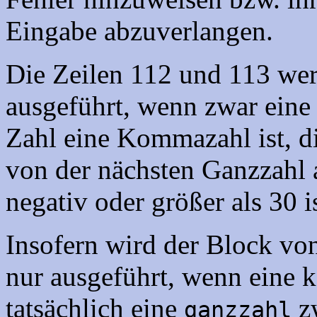
Eingabe abzuverlangen.
Die Zeilen 112 und 113 we
ausgeführt, wenn zwar eine 
Zahl eine Kommazahl ist, di
von der nächsten Ganzzahl 
negativ oder größer als 30 is
Insofern wird der Block von
nur ausgeführt, wenn eine k
tatsächlich eine
z
ganzzahl