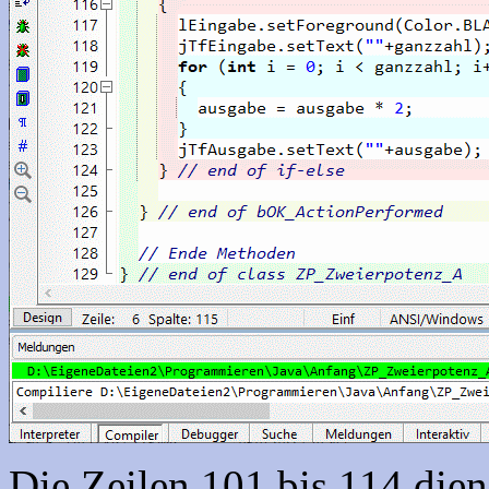
Die Zeilen 101 bis 114 die