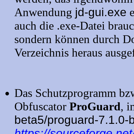
Anwendung
jd-gui.exe
auch die .exe-Datei brauc
sondern können durch Do
Verzeichnis heraus ausge
Das Schutzprogramm bzw.
Obfuscator
ProGuard
, 
beta5/proguard-7.1.0-b
https://sourceforge.net