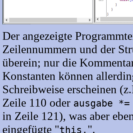
Der angezeigte Programmtex
Zeilennummern und der Str
überein; nur die Kommenta
Konstanten können allerdi
Schreibweise erscheinen (z.
Zeile 110 oder
ausgabe *=
in Zeile 121), was aber ebe
eingefügte "
".
this.