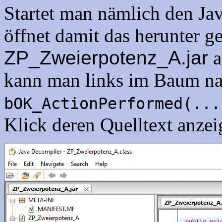
Startet man nämlich den J
öffnet damit das herunter g
ZP_Zweierpotenz_A.jar
a
kann man links im Baum nav
bOK_ActionPerformed(...
Klick deren Quelltext anzei