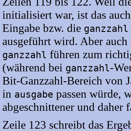
Zeilen 119 bis 122. Weil di
initialisiert war, ist das auc
Eingabe bzw. die
ganzzahl
ausgeführt wird. Aber auch 
führen zum richti
ganzzahl
(während bei
-Wer
ganzzahl
Bit-Ganzzahl-Bereich von J
in
passen würde, 
ausgabe
abgeschnittener und daher f
Zeile 123 schreibt das Erge