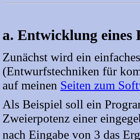
a. Entwicklung eine
Zunächst wird ein einfache
(Entwurfstechniken für ko
auf meinen
Seiten zum Sof
Als Beispiel soll ein Progr
Zweierpotenz einer eingege
nach Eingabe von 3 das Erg