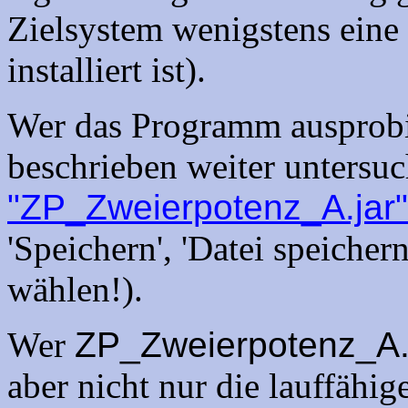
Zielsystem wenigstens ei
installiert ist).
Wer das Programm ausprobi
beschrieben weiter untersu
"ZP_Zweierpotenz_A.jar"
'Speichern', 'Datei speichern'
wählen!).
Wer
ZP_Zweierpotenz_A.
aber nicht nur die lauffähi