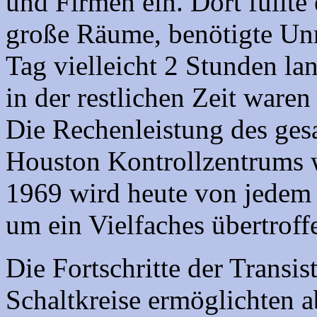
und Firmen ein. Dort füllt
große Räume, benötigte U
Tag vielleicht 2 Stunden l
in der restlichen Zeit ware
Die Rechenleistung des ges
Houston Kontrollzentrums 
1969 wird heute von jedem
um ein Vielfaches übertroff
Die Fortschritte der Transis
Schaltkreise ermöglichten a