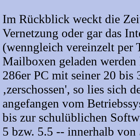
Im Rückblick weckt die Zei
Vernetzung oder gar das Int
(wenngleich vereinzelt pe
Mailboxen geladen werden k
286er PC mit seiner 20 bis
‚zerschossen', so lies sich 
angefangen vom Betriebss
bis zur schulüblichen Softw
5 bzw. 5.5 -- innerhalb von