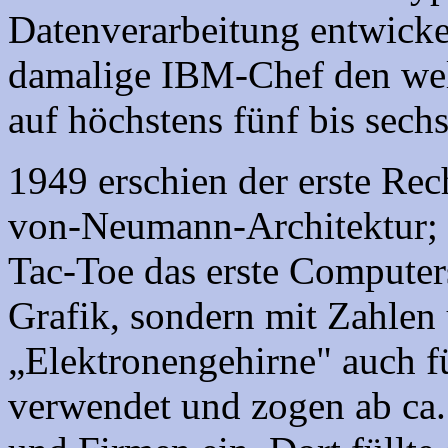
Datenverarbeitung entwickel
damalige IBM-Chef den wel
auf höchstens fünf bis sech
1949 erschien der erste Rec
von-Neumann-Architektur; 
Tac-Toe das erste Computer
Grafik, sondern mit Zahlen
„Elektronengehirne" auch 
verwendet und zogen ab ca