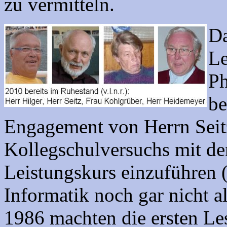
zu vermitteln.
Da
Le
Ph
be
Engagement von Herrn Sei
Kollegschulversuchs mit de
Leistungskurs einzuführen
Informatik noch gar nicht a
1986 machten die ersten Le