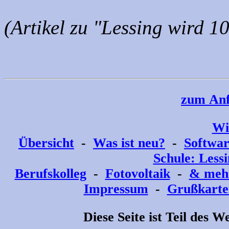
(Artikel zu "Lessing wird 1
zum Anf
Wi
Übersicht
-
Was ist neu?
-
Softwa
Schule: Less
Berufskolleg
-
Fotovoltaik
-
& meh
Impressum
-
Grußkarte
Diese Seite ist Teil des 