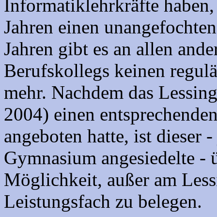
Informatiklehrkräfte haben,
Jahren einen unangefochtene
Jahren gibt es an allen an
Berufskollegs keinen regul
mehr. Nachdem das Lessing 
2004) einen entsprechenden
angeboten hatte, ist dieser 
Gymnasium angesiedelte - ü
Möglichkeit, außer am Lessi
Leistungsfach zu belegen.