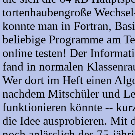
tortenhaubengroße Wechsel-
konnte man in Fortran, Basi
beliebige Programme am Te
online testen! Der Informat
fand in normalen Klassenrau
Wer dort im Heft einen Algo
nachdem Mitschüler und Leh
funktionieren könnte -- ku
die Idee ausprobieren. Mit 
noch anlässlich des 75-jäh