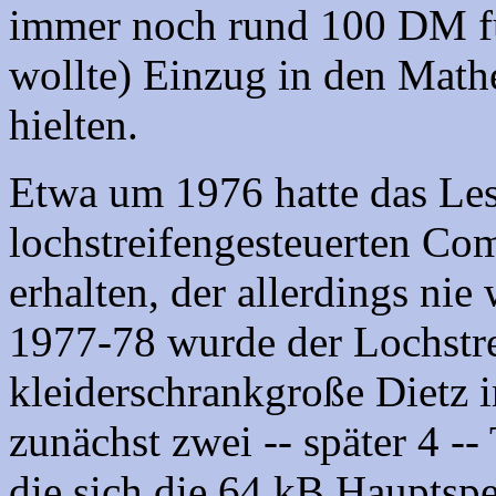
immer noch rund 100 DM fü
wollte) Einzug in den Math
hielten.
Etwa um 1976 hatte das Les
lochstreifengesteuerten Com
erhalten, der allerdings nie 
1977-78 wurde der Lochstre
kleiderschrankgroße Dietz 
zunächst zwei -- später 4 -
die sich die 64 kB Hauptspei