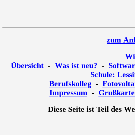
zum Anf
Wi
Übersicht
-
Was ist neu?
-
Softwa
Schule: Less
Berufskolleg
-
Fotovolta
Impressum
-
Grußkarte
Diese Seite ist Teil des 