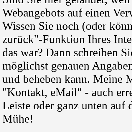
Webangebots auf einen Verw
Wissen Sie noch (oder könne
zurück"-Funktion Ihres Int
das war? Dann schreiben Sie
möglichst genauen Angaben,
und beheben kann. Meine Ma
"Kontakt, eMail" - auch err
Leiste oder ganz unten auf d
Mühe!