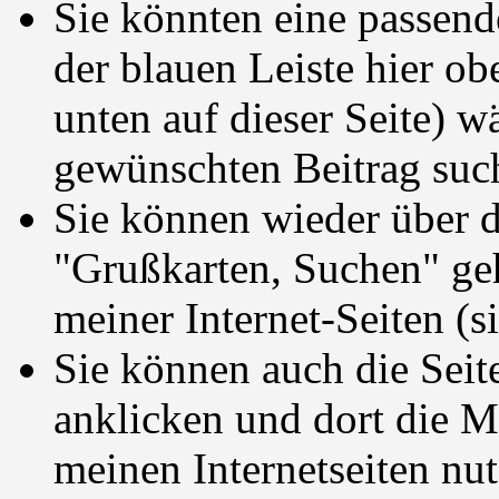
Sie könnten eine passen
der blauen Leiste hier ob
unten auf dieser Seite) 
gewünschten Beitrag suc
Sie können wieder über di
"Grußkarten, Suchen" ge
meiner Internet-Seiten (s
Sie können auch die Seit
anklicken und dort die M
meinen Internetseiten nutz