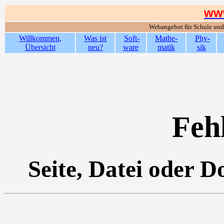
www
Webangebot für Schule und 
Willkommen,
Was ist
Soft-
Mathe-
Phy-
Übersicht
neu?
ware
matik
sik
Feh
Seite, Datei oder 